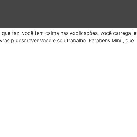
 que faz, você tem calma nas explicações, você carrega le
avras p descrever você e seu trabalho. Parabéns Mimi, qu