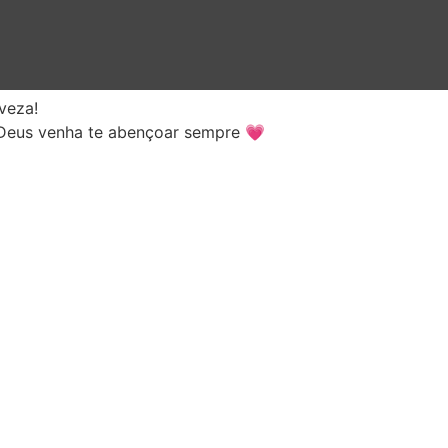
veza!
e Deus venha te abençoar sempre 💗