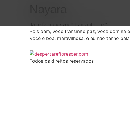
Nayara
Já te falei que você transmite paz?
Pois bem, você transmite paz, você domina o
Você é boa, maravilhosa, e eu não tenho pal
Todos os direitos reservados